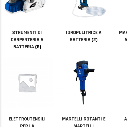
STRUMENTI DI
IDROPULITRICE A
MA
CARPENTERIA A
BATTERIA
(2)
A
BATTERIA
(5)
ELETTROUTENSILI
MARTELLI ROTANTI E
A
PER LA
MARTELLI