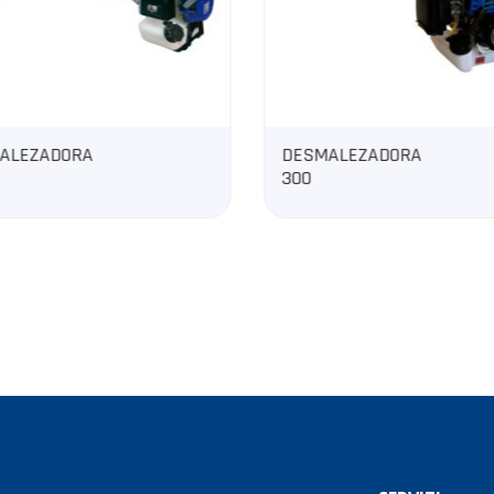
ALEZADORA
GENERADOR A
DIÉSEL CERRADO
CENTELA7TA