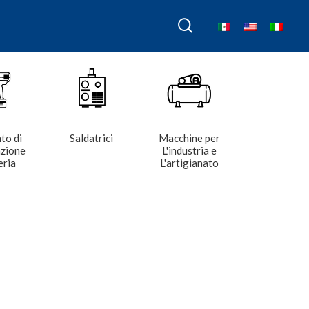
to di
Saldatrici
Macchine per
azione
L'industria e
eria
L'artigianato