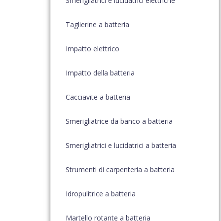
Smerigliatrici e lucidatrici elettriche
Taglierine a batteria
Impatto elettrico
Impatto della batteria
Cacciavite a batteria
Smerigliatrice da banco a batteria
Smerigliatrici e lucidatrici a batteria
Strumenti di carpenteria a batteria
Idropulitrice a batteria
Martello rotante a batteria