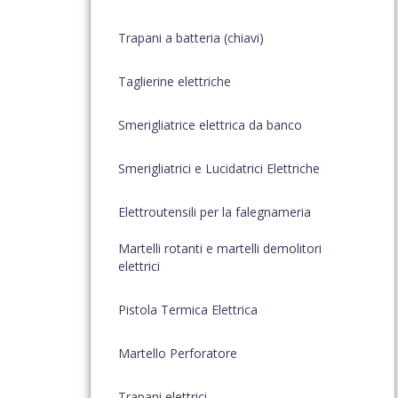
Trapani a batteria (chiavi)
Taglierine elettriche
Smerigliatrice elettrica da banco
Smerigliatrici e Lucidatrici Elettriche
Elettroutensili per la falegnameria
Martelli rotanti e martelli demolitori
elettrici
Pistola Termica Elettrica
Martello Perforatore
Trapani elettrici