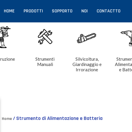
HOME
PRODOTTI
SOPPORTO
NOI
CONTACTTO
ruzione
Strumenti
Silvicoltura,
Strumen
Manuali
Giardinaggio e
Aliment
Irrorazione
e Batt
/ Strumento di Alimentazione e Batteria
Home