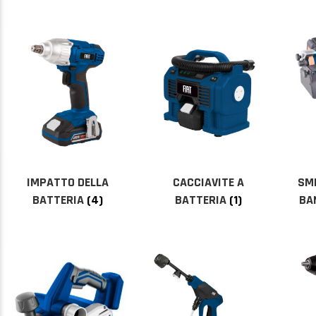
IMPATTO DELLA
CACCIAVITE A
SME
BATTERIA
(4)
BATTERIA
(1)
BA