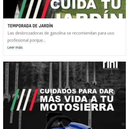
TEMPORADA DE JARDÍN
Las desbrozadoras de gasolina se recomiendan para uso
profesional porque...
Leer más