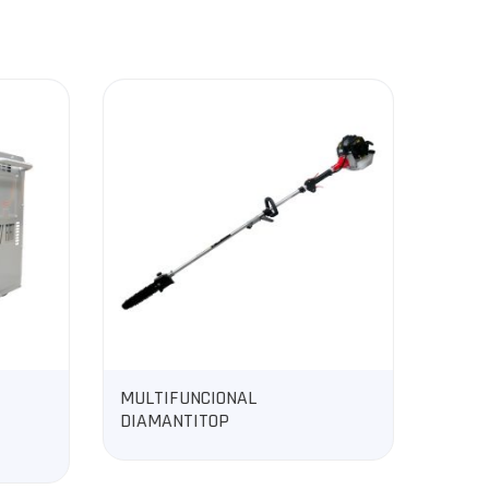
MULTIFUNCIONAL
DESM
DIAMANTITOP
500