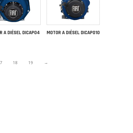
 A DIÉSEL DICAPO4
MOTOR A DIÉSEL DICAPO10
7
18
19
→