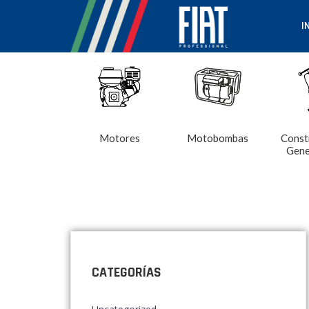
I
Motores
Motobombas
Const
Gene
CATEGORÍAS