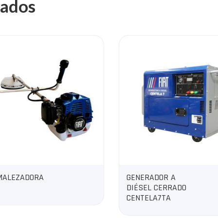
nados
ALEZADORA
GENERADOR A
DIÉSEL CERRADO
CENTELA7TA