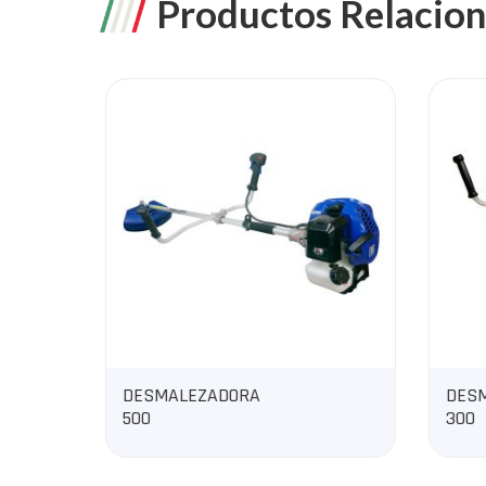
Productos Relacio
DESMALEZADORA
DESM
500
300