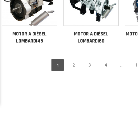
MOTOR A DIÉSEL
MOTOR A DIÉSEL
MOTOR
LOMBARDI45
LOMBARDI60
2
3
4
…
1
1