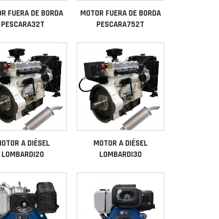
R FUERA DE BORDA
MOTOR FUERA DE BORDA
PESCARA32T
PESCARA752T
OTOR A DIÉSEL
MOTOR A DIÉSEL
LOMBARDI20
LOMBARDI30