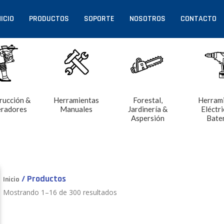
NICIO
PRODUCTOS
SOPORTE
NOSOTROS
CONTACTO
rucción &
Herramientas
Forestal,
Herram
radores
Manuales
Jardinería &
Eléctri
Aspersión
Bate
/ Productos
Inicio
Mostrando 1–16 de 300 resultados