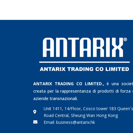
ANTARIX TRADING CO LIMITED.,
è una socie
creata per la rappresentanza di prodotti di forza 
aziende transnazionali.
Unit 1411, 14/Floor, Cosco tower 183 Queen´
Road Central, Sheung Wan Hong Kong
Email: business@antarix.hk