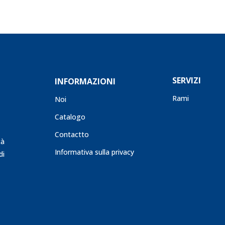
SERVIZI
INFORMAZIONI
Rami
Noi
Catalogo
Contactto
tà
Informativa sulla privacy
di
s