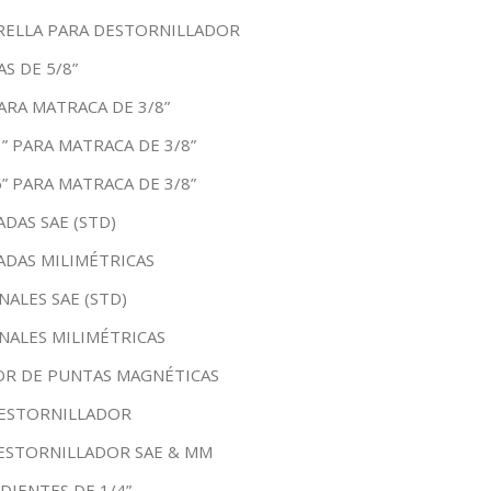
RELLA PARA DESTORNILLADOR
S DE 5/8”
ARA MATRACA DE 3/8”
” PARA MATRACA DE 3/8”
” PARA MATRACA DE 3/8”
DAS SAE (STD)
ADAS MILIMÉTRICAS
ALES SAE (STD)
NALES MILIMÉTRICAS
R DE PUNTAS MAGNÉTICAS
DESTORNILLADOR
ESTORNILLADOR SAE & MM
DIENTES DE 1/4”