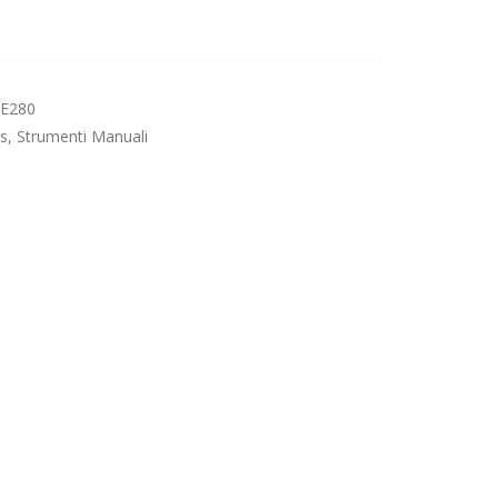
E280
s
,
Strumenti Manuali