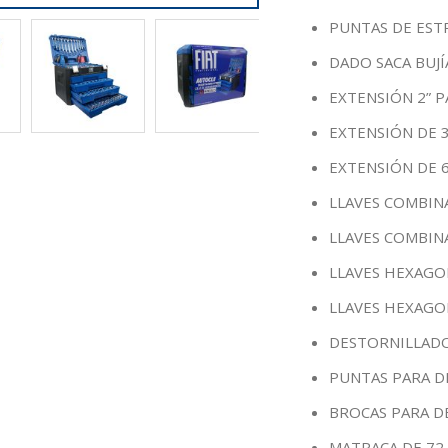
PUNTAS DE EST
DADO SACA BUJÍA
EXTENSIÓN 2” P
EXTENSIÓN DE 3
EXTENSIÓN DE 6
LLAVES COMBINA
LLAVES COMBIN
LLAVES HEXAGON
LLAVES HEXAGO
DESTORNILLADO
PUNTAS PARA 
BROCAS PARA D
MATRACA DE 72 