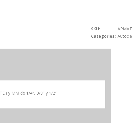
SKU:
ARMAT
Categories:
Autocle
TD) y MM de 1/4″, 3/8″ y 1/2″