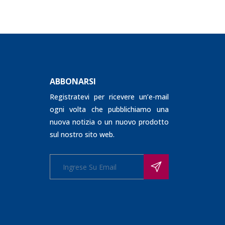
ABBONARSI
Registratevi per ricevere un’e-mail
ogni volta che pubblichiamo una
nuova notizia o un nuovo prodotto
sul nostro sito web.