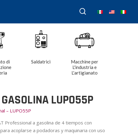
to di
Saldatrici
Macchine per
azione
L'industria e
eria
L'artigianato
 GASOLINA LUPO55P
onal – LUPO55P
AT Professional a gasolina de 4 tiempos con
al para acoplarse a podadoras y maquinaria con uso