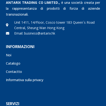
ANTARIX TRADING CO LIMITED.,
è una società creata per
la rappresentanza di prodotti di forza di aziende
transnazionali.
Unit 1411, 14/Floor, Cosco tower 183 Queen´s Road
Central, Sheung Wan Hong Kong
Email: business@antarix.hk
INFORMAZIONI
Noi
Catalogo
Contactto
Informativa sulla privacy
SERVIZI