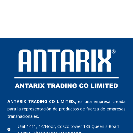
ANTARIX TRADING CO LIMITED.,
es una empresa creada
para la representación de productos de fuerza de empresas
transnacionales.
Unit 1411, 14/Floor, Cosco tower 183 Queen´s Road
Central, Sheung Wan Hong Kong