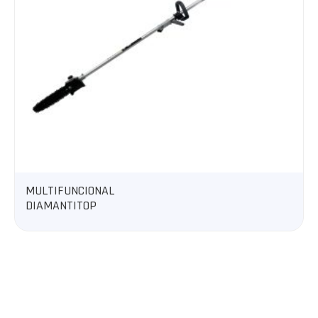
DESMALEZADORA 500