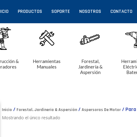
NICIO
PRODUCTOS
SOPORTE
NOSOTROS
CONTACTO
rucción &
Herramientas
Forestal,
Herram
radores
Manuales
Jardinería &
Eléctri
Aspersión
Bate
/
/
/ Para
Inicio
Forestal, Jardinería & Aspersión
Aspersoras De Motor
Mostrando el único resultado