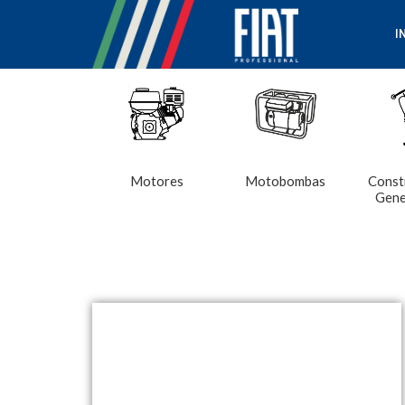
I
Motores
Motobombas
Const
Gene