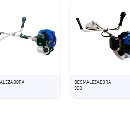
DESMALEZADORA
GENERADOR
300
DIÉSEL CE
CENTELA7T