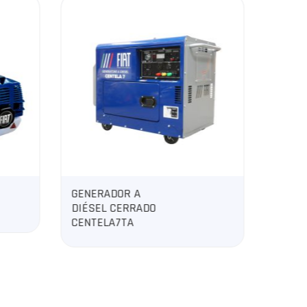
 A
MULTIFUNCIONAL
RRADO
DIAMANTITOP
A