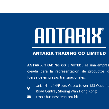
ANTARIX TRADING CO LIMITED.,
es una empre
creada para la representación de productos 
fuerza de empresas transnacionales.
Unit 1411, 14/Floor, Cosco tower 183 Queen´
Road Central, Sheung Wan Hong Kong
Email: business@antarix.hk