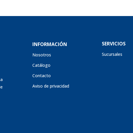
SERVICIOS
INFORMACIÓN
Sucursales
Nosotros
Catálogo
Contacto
sa
Aviso de privacidad
de
s