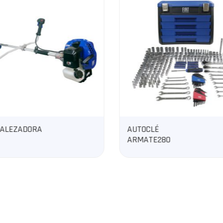
AUTOCLÉ
GENERAD
ARMATE280
DIÉSEL 
CENTELA