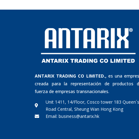
ANTARIX TRADING CO LIMITED.,
es una empre
creada para la representación de productos 
fuerza de empresas transnacionales.
Unit 1411, 14/Floor, Cosco tower 183 Queen´
Road Central, Sheung Wan Hong Kong
Email: business@antarix.hk