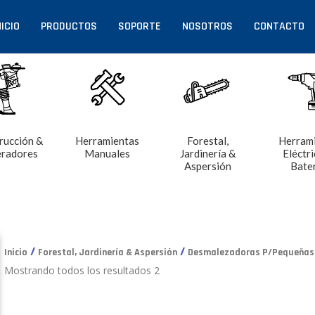
NICIO
PRODUCTOS
SOPORTE
NOSOTROS
CONTACTO
rucción &
Herramientas
Forestal,
Herram
radores
Manuales
Jardinería &
Eléctri
Aspersión
Bate
/
/
Inicio
Forestal, Jardinería & Aspersión
Desmalezadoras P/Pequeñas 
Mostrando todos los resultados 2