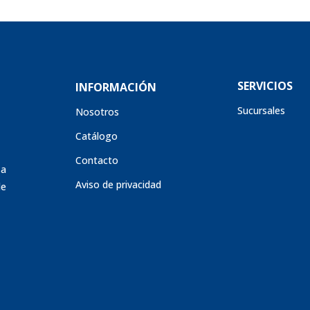
SERVICIOS
INFORMACIÓN
Sucursales
Nosotros
Catálogo
Contacto
sa
Aviso de privacidad
de
s