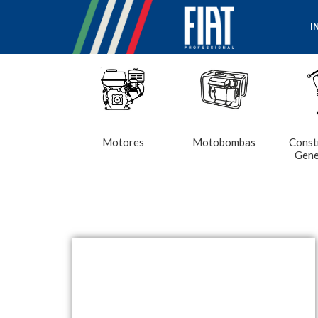
I
Motores
Motobombas
Const
Gene