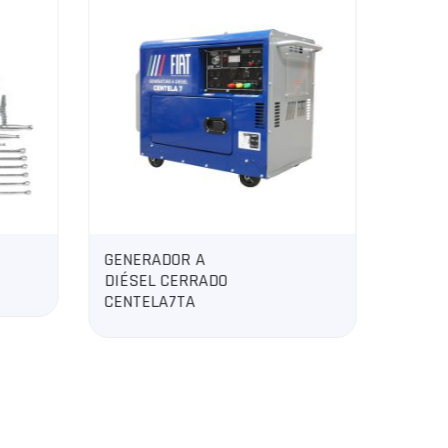
OR A
MULTIFUNCIONAL
CERRADO
DIAMANTITOP
7TA