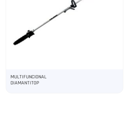
DESMALEZADORA 500