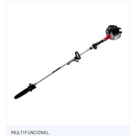
DESMALEZADORA 500