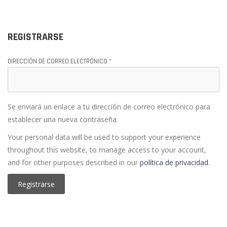
REGISTRARSE
DIRECCIÓN DE CORREO ELECTRÓNICO
*
Se enviará un enlace a tu dirección de correo electrónico para
establecer una nueva contraseña.
Your personal data will be used to support your experience
throughout this website, to manage access to your account,
and for other purposes described in our
política de privacidad
.
Registrarse