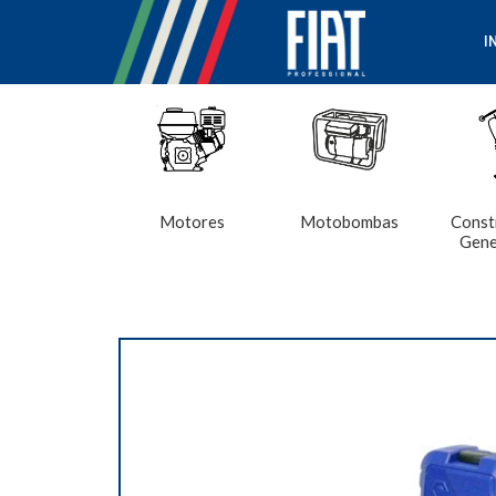
I
Motores
Motobombas
Const
Gene