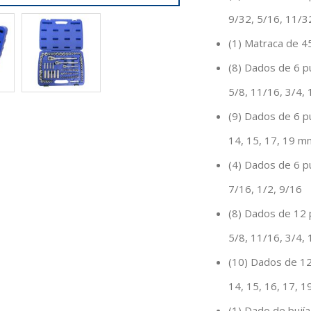
9/32, 5/16, 11/32
(1) Matraca de 4
(8) Dados de 6 p
5/8, 11/16, 3/4,
(9) Dados de 6 pu
14, 15, 17, 19 m
(4) Dados de 6 p
7/16, 1/2, 9/16
(8) Dados de 12 
5/8, 11/16, 3/4,
(10) Dados de 12
14, 15, 16, 17, 
(1) Dado de bují