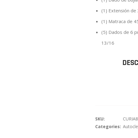
(1) Extensión de
(1) Matraca de 4
(5) Dados de 6 p
13/16
DESC
SKU:
CURIA
Categories:
Autocle