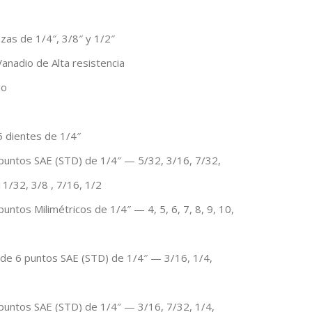
zas de 1/4″, 3/8″ y 1/2″
anadio de Alta resistencia
do
5 dientes de 1/4″
puntos SAE (STD) de 1/4″ — 5/32, 3/16, 7/32,
11/32, 3/8 , 7/16, 1/2
untos Milimétricos de 1/4″ — 4, 5, 6, 7, 8, 9, 10,
 de 6 puntos SAE (STD) de 1/4″ — 3/16, 1/4,
puntos SAE (STD) de 1/4″ — 3/16, 7/32, 1/4,