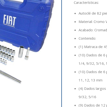
Características
:
Autoclé de 82 pie
Material: Cromo V
Acabado: Croma
Contenido:
(1) Matraca de 4
(10) Dados de 6 
1/4, 9/32, 5/16, 
(10) Dados de 6 p
11, 12, 13 mm
(4) Dados largos
9/32, 5/16
(9) Dados de 12 