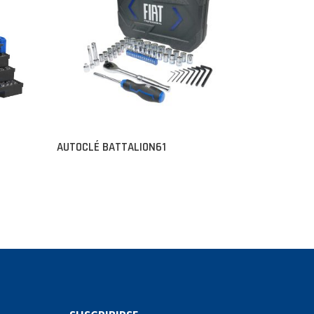
P
AUTOCLÉ BATTALION61