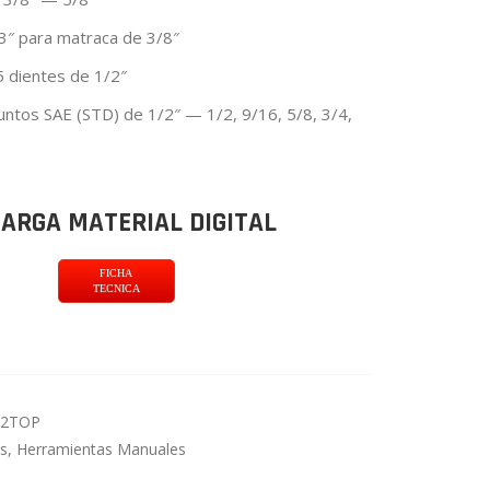
 3″ para matraca de 3/8″
5 dientes de 1/2″
untos SAE (STD) de 1/2″ — 1/2, 9/16, 5/8, 3/4,
ARGA MATERIAL DIGITAL
FICHA
TECNICA
82TOP
s
,
Herramientas Manuales