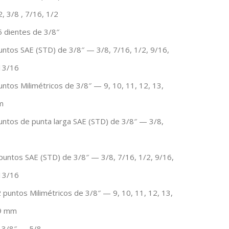
, 3/8 , 7/16, 1/2
5 dientes de 3/8″
untos SAE (STD) de 3/8″ — 3/8, 7/16, 1/2, 9/16,
 13/16
ntos Milimétricos de 3/8″ — 9, 10, 11, 12, 13,
m
untos de punta larga SAE (STD) de 3/8″ — 3/8,
puntos SAE (STD) de 3/8″ — 3/8, 7/16, 1/2, 9/16,
 13/16
 puntos Milimétricos de 3/8″ — 9, 10, 11, 12, 13,
19 mm
a 3/8″ — 5/8