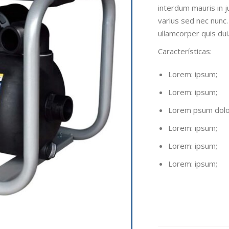
interdum mauris in j
varius sed nec nunc.
ullamcorper quis dui
Características
:
Lorem: ipsum;
Lorem: ipsum;
Lorem psum dolor
Lorem: ipsum;
Lorem: ipsum;
Lorem: ipsum;