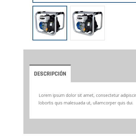
DESCRIPCIÓN
Lorem ipsum dolor sit amet, consectetur adipiscing
lobortis quis malesuada ut, ullamcorper quis dui.