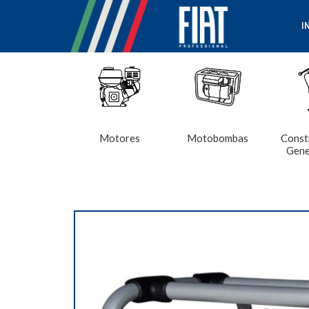
I
Motores
Motobombas
Const
Gene