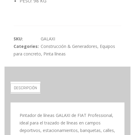
PESO: 98 KG
SKU:
GALAXI
Categories:
Construcción & Generadores
,
Equipos
para concreto
,
Pinta líneas
DESCRIPCIÓN
Pintador de líneas GALAXI de FIAT Professional,
ideal para el trazado de líneas en campos
deportivos, estacionamientos, banquetas, calles,