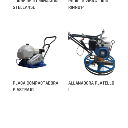
TORRE DE ILUMINACIÓN
RODILLO VIBRATORIO
STELLA45L
RINNO14
PLACA COMPACTADORA
ALLANADORA PLATELLO
PIASTRA10
I