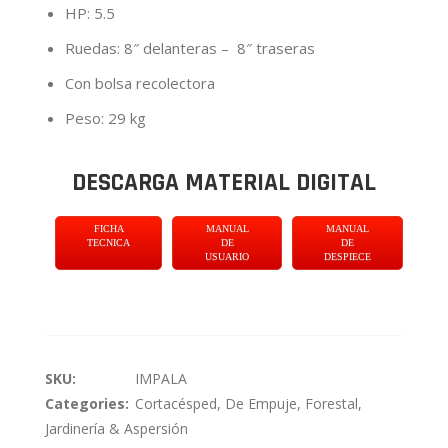
HP: 5.5
Ruedas: 8″ delanteras – 8″ traseras
Con bolsa recolectora
Peso: 29 kg
DESCARGA MATERIAL DIGITAL
FICHA
MANUAL
MANUAL
TECNICA
DE
DE
USUARIO
DESPIECE
SKU:
IMPALA
Categories:
Cortacésped
,
De Empuje
,
Forestal,
Jardinería & Aspersión