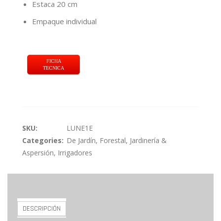
Estaca 20 cm
Empaque individual
FICHA
TECNICA
SKU:
LUNE1E
Categories:
De Jardín
,
Forestal, Jardinería &
Aspersión
,
Irrigadores
DESCRIPCIÓN