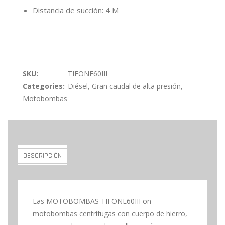
Distancia de succión: 4 M
SKU:
TIFONE60III
Categories:
Diésel
,
Gran caudal de alta presión
,
Motobombas
DESCRIPCIÓN
Las MOTOBOMBAS TIFONE60III on
motobombas centrífugas con cuerpo de hierro,