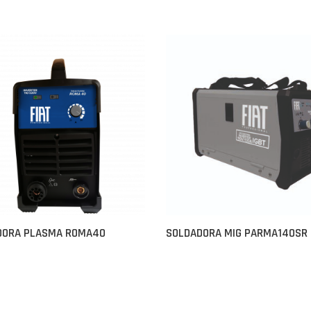
DORA PLASMA ROMA40
SOLDADORA MIG PARMA140SR