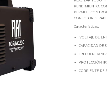
REALIZAR TODO T
RENDIMIENTO. CO
PERMITE CONTROLA
CONECTORES RÁPI
Características
:
VOLTAJE DE EN
CAPACIDAD DE 
FRECUENCIA 50/
PROTECCIÓN IP
CORRIENTE DE S