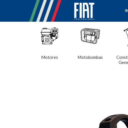
I
Motores
Motobombas
Const
Gene