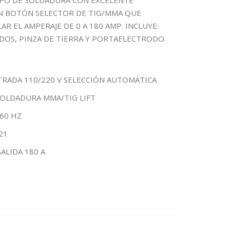
IPO DE SOLDADURA CON EXCELENTE
N BOTÓN SELECTOR DE TIG/MMA QUE
R EL AMPERAJE DE 0 A 180 AMP. INCLUYE:
DOS, PINZA DE TIERRA Y PORTAELECTRODO.
TRADA 110/220 V SELECCIÓN AUTOMÁTICA
SOLDADURA MMA/TIG LIFT
60 HZ
21
ALIDA 180 A