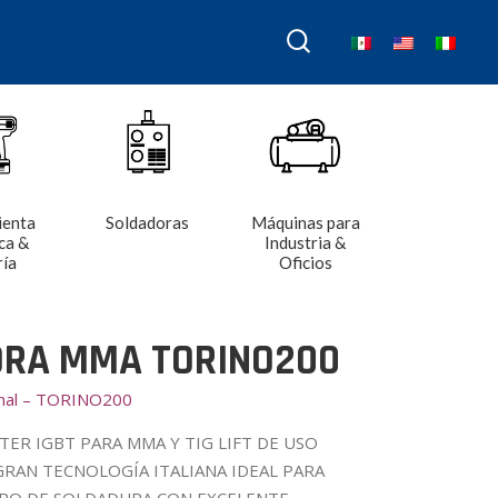
ienta
Soldadoras
Máquinas para
ca &
Industria &
ría
Oficios
RA MMA TORINO200
onal – TORINO200
ER IGBT PARA MMA Y TIG LIFT DE USO
GRAN TECNOLOGÍA ITALIANA IDEAL PARA