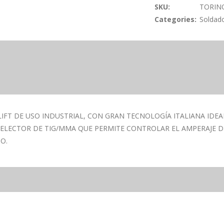
SKU:
TORIN
Categories:
Soldad
LIFT DE USO INDUSTRIAL, CON GRAN TECNOLOGÍA ITALIANA IDE
LECTOR DE TIG/MMA QUE PERMITE CONTROLAR EL AMPERAJE DE 
O.