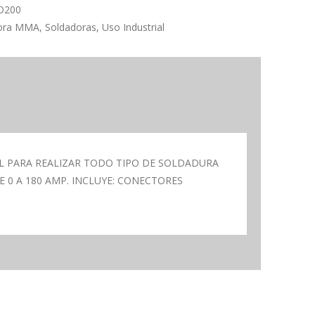
O200
ora MMA
,
Soldadoras
,
Uso Industrial
AL PARA REALIZAR TODO TIPO DE SOLDADURA
0 A 180 AMP. INCLUYE: CONECTORES