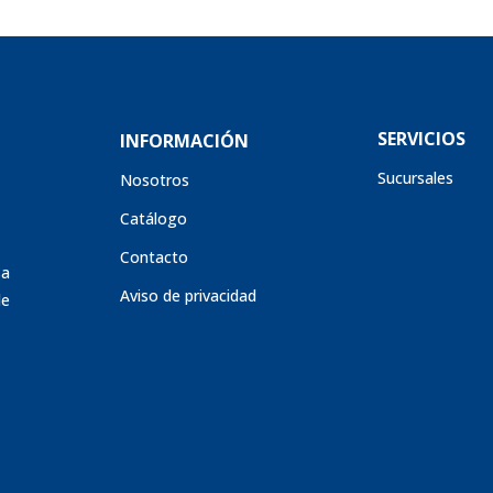
SERVICIOS
INFORMACIÓN
Sucursales
Nosotros
Catálogo
Contacto
sa
Aviso de privacidad
de
s