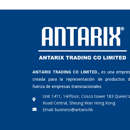
ANTARIX TRADING CO LIMITED.,
es una empre
creada para la representación de productos 
fuerza de empresas transnacionales.
Unit 1411, 14/Floor, Cosco tower 183 Queen´
Road Central, Sheung Wan Hong Kong
Email: business@antarix.hk