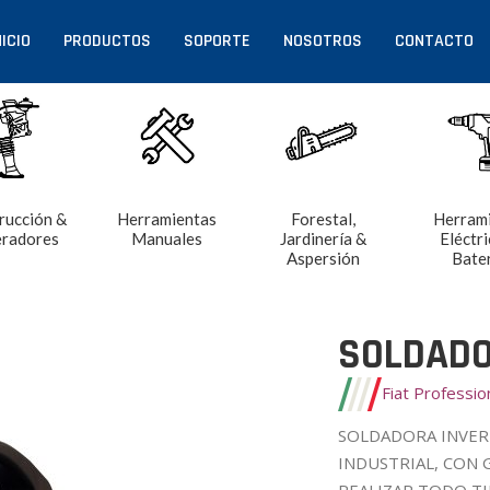
NICIO
PRODUCTOS
SOPORTE
NOSOTROS
CONTACTO
rucción &
Herramientas
Forestal,
Herram
radores
Manuales
Jardinería &
Eléctri
Aspersión
Bate
SOLDADO
Fiat Professi
SOLDADORA INVERT
INDUSTRIAL, CON 