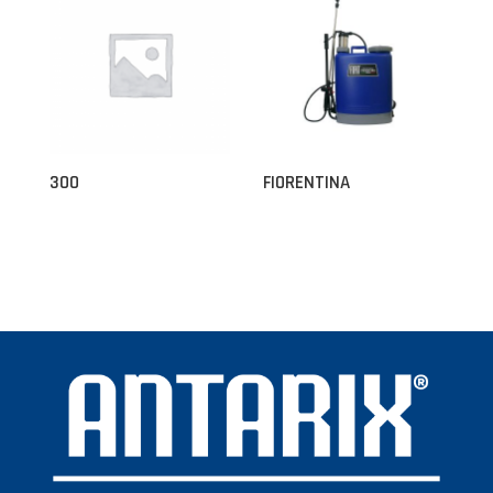
300
FIORENTINA