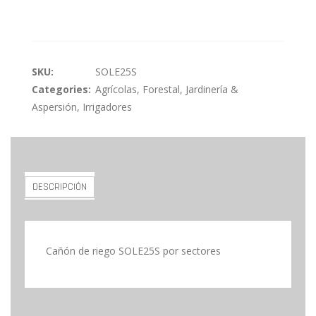
SKU:
SOLE25S
Categories:
Agrícolas
,
Forestal, Jardinería &
Aspersión
,
Irrigadores
DESCRIPCIÓN
Cañón de riego SOLE25S por sectores