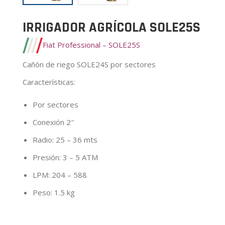
IRRIGADOR AGRÍCOLA SOLE25S
Fiat Professional – SOLE25S
Cañón de riego SOLE24S por sectores
Características
:
Por sectores
Conexión 2″
Radio: 25 – 36 mts
Presión: 3 – 5 ATM
LPM: 204 – 588
Peso: 1.5 kg