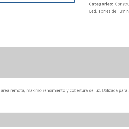
Categories:
Constr
Led
,
Torres de Ilumi
n área remota, máximo rendimiento y cobertura de luz. Utilizada para 