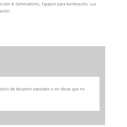
ucción & Generadores
,
Equipos para iluminación
,
Luz
nación
sitios de desastre naturales o en obras que no