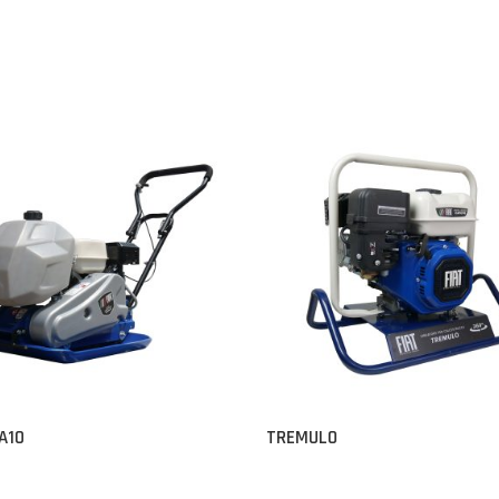
A10
TREMULO