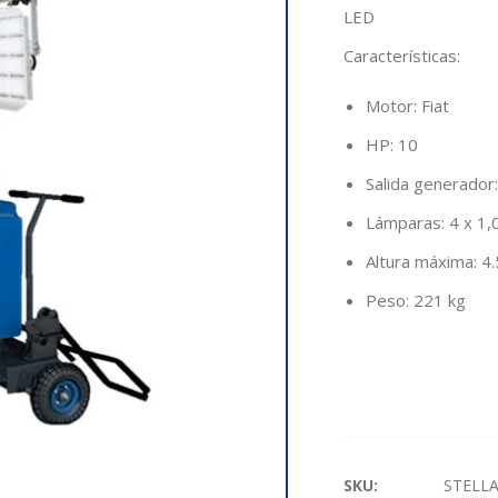
LED
Características
:
Motor: Fiat
HP: 10
Salida generador
Lámparas: 4 x 1
Altura máxima: 4
Peso: 221 kg
SKU:
STELL