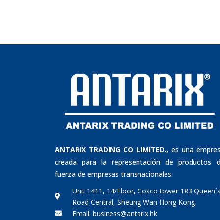
ANTARIX TRADING CO LIMITED.,
es una empre
creada para la representación de productos 
fuerza de empresas transnacionales.
Unit 1411, 14/Floor, Cosco tower 183 Queen´
Road Central, Sheung Wan Hong Kong
Email: business@antarix.hk