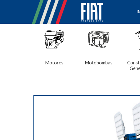
I
Motores
Motobombas
Const
Gene