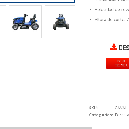
Velocidad de rev
Altura de corte:
DES
FICHA
TECNICA
SKU:
CAVALI
Categories:
Foresta