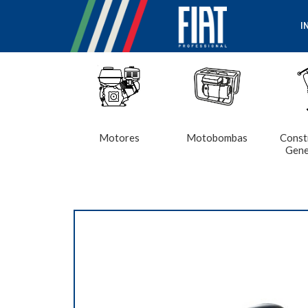
I
Motores
Motobombas
Const
Gene