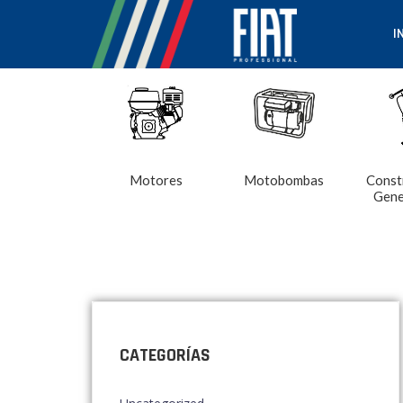
I
Motores
Motobombas
Const
Gene
CATEGORÍAS