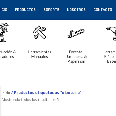
NICIO
PRODUCTOS
SOPORTE
NOSOTROS
CONTACTO
rucción &
Herramientas
Forestal,
Herram
radores
Manuales
Jardinería &
Eléctri
Aspersión
Bate
/ Productos etiquetados “a batería”
Inicio
Mostrando todos los resultados 5