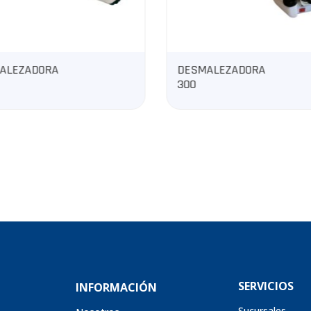
ALEZADORA
GENERADOR A
DIÉSEL CERRADO
CENTELA7TA
SERVICIOS
INFORMACIÓN
Sucursales