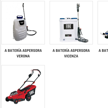
A BATERÍA ASPERSORA
A BATERÍA ASPERSORA
A BA
VERONA
VICENZA