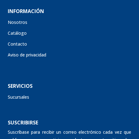
INFORMACIÓN
Nosotros
Catálogo
Contacto
Aviso de privacidad
SERVICIOS
Sucursales
SUSCRIBIRSE
Suscríbase para recibir un correo electrónico cada vez que
publique una nueva noticia o producto en nuestro sitio web.