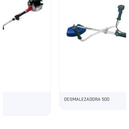
DESMALEZADORA 500