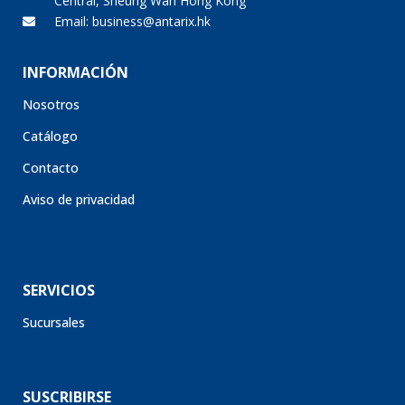
Central, Sheung Wan Hong Kong
Email: business@antarix.hk
INFORMACIÓN
Nosotros
Catálogo
Contacto
Aviso de privacidad
SERVICIOS
Sucursales
SUSCRIBIRSE