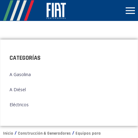
CATEGORÍAS
A Gasolina
A Diésel
Eléctricos
/
/
Inicio
Construcción & Generadores
Equipos para