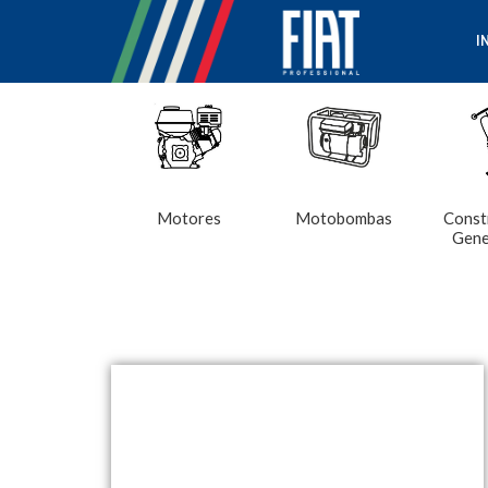
I
Motores
Motobombas
Const
Gene