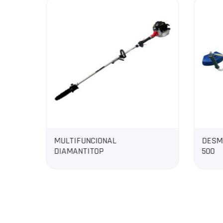
DESMALEZADORA
500