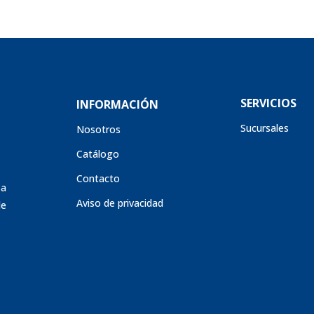
SERVICIOS
INFORMACIÓN
Sucursales
Nosotros
Catálogo
Contacto
sa
Aviso de privacidad
de
s