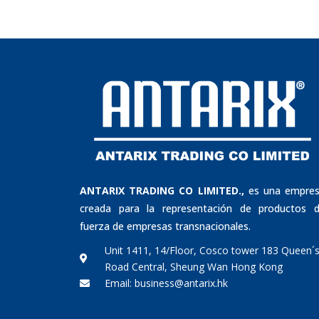
ANTARIX TRADING CO LIMITED.,
es una empre
creada para la representación de productos 
fuerza de empresas transnacionales.
Unit 1411, 14/Floor, Cosco tower 183 Queen´
Road Central, Sheung Wan Hong Kong
Email: business@antarix.hk