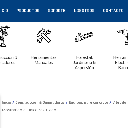
NICIO
PRODUCTOS
SOPORTE
NOSOTROS
CONTACTO
rucción &
Herramientas
Forestal,
Herram
radores
Manuales
Jardinería &
Eléctri
Aspersión
Bate
/
/
/
Inicio
Construcción & Generadores
Equipos para concreto
Vibrador
Mostrando el único resultado