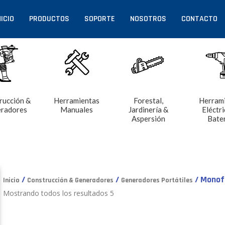
NICIO
PRODUCTOS
SOPORTE
NOSOTROS
CONTACTO
rucción &
Herramientas
Forestal,
Herram
radores
Manuales
Jardinería &
Eléctri
Aspersión
Bate
/
/
/ Monof
Inicio
Construcción & Generadores
Generadores Portátiles
Mostrando todos los resultados 5