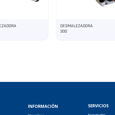
ALEZADORA
GENERADOR A
DIÉSEL CERRADO
CENTELA7TA
SERVICIOS
INFORMACIÓN
Sucursales