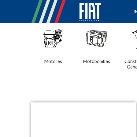
I
Motores
Motobombas
Const
Gene