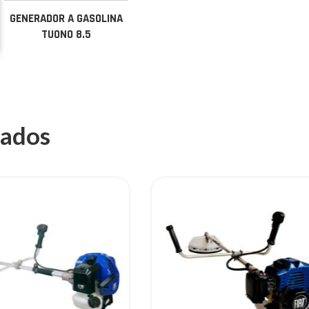
GENERADOR A GASOLINA
TUONO 8.5
nados