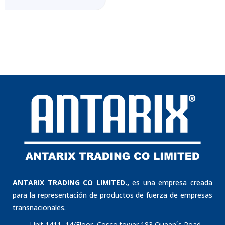
ANTARIX TRADING CO LIMITED.,
es una empresa creada
para la representación de productos de fuerza de empresas
transnacionales.
Unit 1411, 14/Floor, Cosco tower 183 Queen´s Road