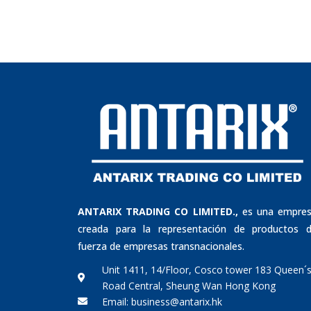
ANTARIX TRADING CO LIMITED.,
es una empre
creada para la representación de productos 
fuerza de empresas transnacionales.
Unit 1411, 14/Floor, Cosco tower 183 Queen´
Road Central, Sheung Wan Hong Kong
Email: business@antarix.hk