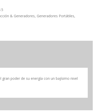
.5
ucción & Generadores
,
Generadores Portátiles
,
 gran poder de su energía con un bajísimo nivel