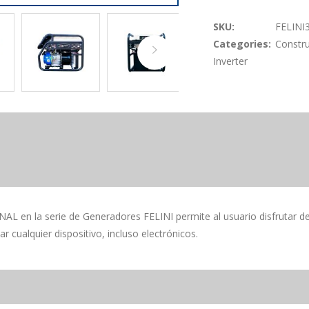
SKU:
FELINI3
Categories:
Constr
Inverter
L en la serie de Generadores FELINI permite al usuario disfrutar del
r cualquier dispositivo, incluso electrónicos.