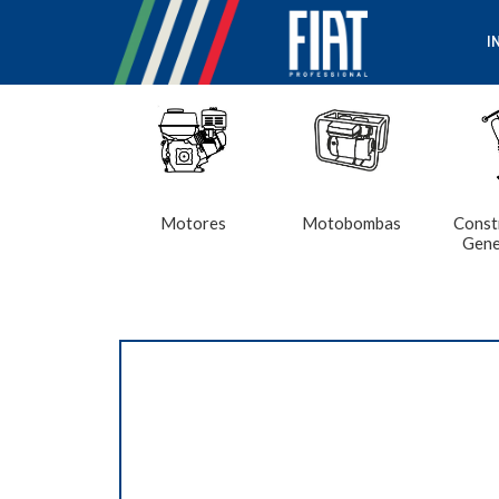
I
Motores
Motobombas
Const
Gene