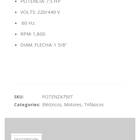
POTENCIA: 7.5 HP
VOLTS: 220/440 V
60 Hz.
RPM: 1,800
DIAM. FLECHA: 1 5/8”
SKU:
POTENZA750T
Categories:
Eléctricos
,
Motores
,
Trifásicos