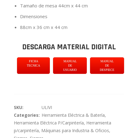
Tamaño de mesa 44cm x 44 cm
Dimensiones
88cm x 36 cm x 44 cm
DESCARGA MATERIAL DIGITAL
FICHA
MANUAL
MANUAL
TECNICA
DE
DE
USUARIO
DESPIECE
SKU:
ULIVI
Categories:
Herramienta Eléctrica & Batería
,
Herramienta Eléctrica P/Carpintería
,
Herramienta
p/carpintería
,
Máquinas para Industria & Oficios
,