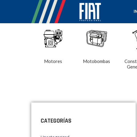
I
Motores
Motobombas
Const
Gene
CATEGORÍAS