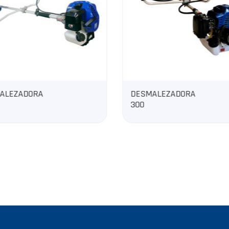
ALEZADORA
GENERADOR A
DIÉSEL CERRADO
CENTELA7TA