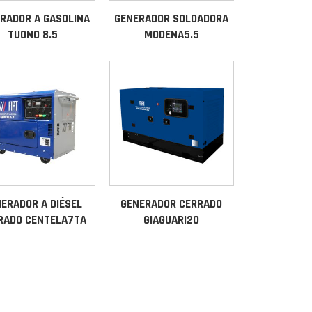
RADOR A GASOLINA
GENERADOR SOLDADORA
TUONO 8.5
MODENA5.5
ERADOR A DIÉSEL
GENERADOR CERRADO
RADO CENTELA7TA
GIAGUARI20