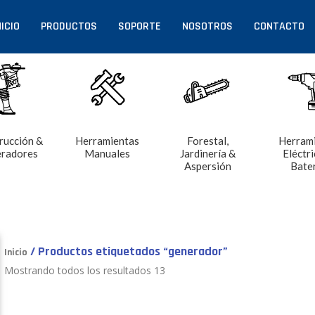
NICIO
PRODUCTOS
SOPORTE
NOSOTROS
CONTACTO
rucción &
Herramientas
Forestal,
Herram
radores
Manuales
Jardinería &
Eléctri
Aspersión
Bate
/ Productos etiquetados “generador”
Inicio
Mostrando todos los resultados 13