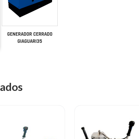
GENERADOR CERRADO
GIAGUARI35
nados